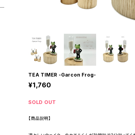
TEA TIMER -Garcon Frog-
¥1,760
SOLD OUT
【商品説明】