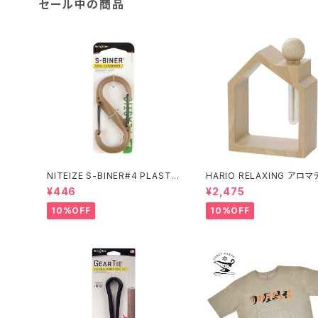
セール中の商品
NITEIZE S-BINER#4 PLASTI
HARIO RELAXING アロマ
C / コヨーテ
ューザー 木のお家
¥446
¥2,475
10%OFF
10%OFF