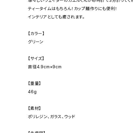
凛々しいウェイターのカエルくんが砂時計で3分計ってく
ティータイムはもちろん！カップ麺作りにも便利！
インテリアとしても癒されます。
【カラー】
グリーン
【サイズ】
直径4.9cm×9cm
【重量】
46g
【素材】
ポリレジン、ガラス、ウッド