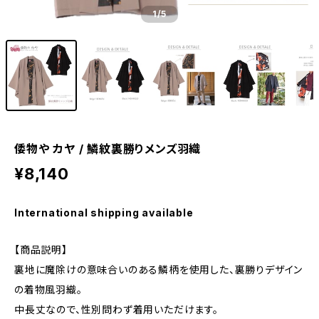
1
/5
倭物や カヤ / 鱗紋裏勝りメンズ羽織
¥8,140
International shipping available
【商品説明】
裏地に魔除けの意味合いのある鱗柄を使用した、裏勝りデザイン
の着物風羽織。
中長丈なので、性別問わず着用いただけます。