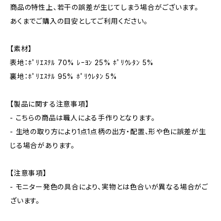
商品の特性上、若干の誤差が生じてしまう場合がございます。
あくまでご購入の目安としてご利用ください。
【素材】
表地：ﾎﾟﾘｴｽﾃﾙ 70% ﾚｰﾖﾝ 25% ﾎﾟﾘｳﾚﾀﾝ 5%
裏地：ﾎﾟﾘｴｽﾃﾙ 95% ﾎﾟﾘｳﾚﾀﾝ 5%
【製品に関する注意事項】
- こちらの商品は職人による手作りとなります。
- 生地の取り方により1点1点柄の出方・配置、形や色に誤差が生
じる場合があります。
【注意事項】
- モニター発色の具合により、実物とは色合いが異なる場合がご
ざいます。