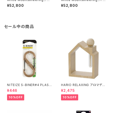
M × KIU 'WATERPROOF BIC
KE PATCHWORK CARDIGA
¥52,800
¥52,800
YCLE LONG JACKET'
N
セール中の商品
NITEIZE S-BINER#4 PLAST
HARIO RELAXING アロマディ
IC / コヨーテ
フューザー 木のお家
¥446
¥2,475
10%OFF
10%OFF