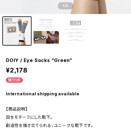
1
/3
DOIY / Eye Socks “Green”
¥2,178
残り1点
International shipping available
【商品説明】
目をモチーフにした靴下。
創造性を掻き立てられる、ユニークな靴下です。