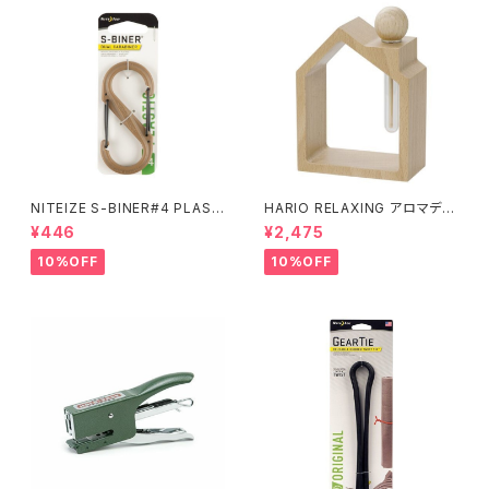
NITEIZE S-BINER#4 PLAST
HARIO RELAXING アロマディ
IC / コヨーテ
フューザー 木のお家
¥446
¥2,475
10%OFF
10%OFF