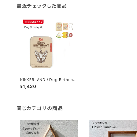
最近チェックした商品
KIKKERLAND / Dog Birthday
Kit
¥1,430
同じカテゴリの商品