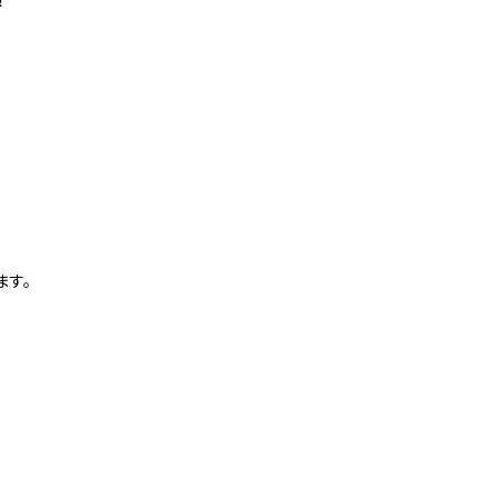
！
ます。