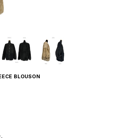
LEECE BLOUSON
。