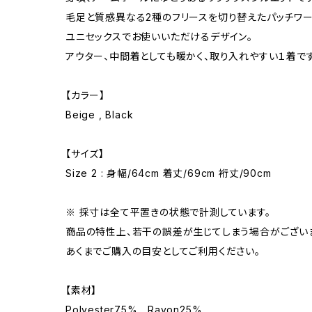
毛足と質感異なる2種のフリースを切り替えたパッチワー
ユニセックスでお使いいただけるデザイン。
アウター、中間着としても暖かく、取り入れやすい１着です
【カラー】
Beige , Black
【サイズ】
Size 2 : 身幅/64cm 着丈/69cm 裄丈/90cm
※ 採寸は全て平置きの状態で計測しています。
商品の特性上、若干の誤差が生じてしまう場合がござい
あくまでご購入の目安としてご利用ください。
【素材】
Polyester75% , Rayon25%