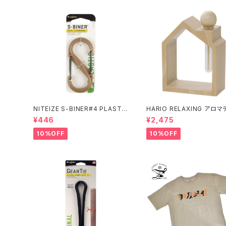
NITEIZE S-BINER#4 PLASTI
HARIO RELAXING アロマ
C / コヨーテ
ューザー 木のお家
¥446
¥2,475
10%OFF
10%OFF