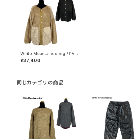
White Mountaineering / PAT
CHWORK FLEECE BLOUSON
¥37,400
同じカテゴリの商品