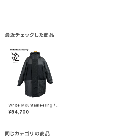
最近チェックした商品
White Mountaineering / W
M × WILD THINGS 'PRIMAL
¥84,700
OFT MONSTER PARKA'
同じカテゴリの商品