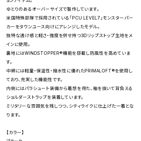
ョンアイテム。
ゆとりのあるオーバーサイズで製作しています。
米国特殊部隊で採用されている「PCU LEVEL7」モンスターパー
カーをタウンユース向けにアレンジしたモデル。
独特な透け感と軽さ・強度を併せ持つ3Dリップストップ生地をメ
インに使用。
裏地にはWINDSTOPPER®︎機能を搭載し防風性を高めていま
す。
中綿には軽量・保温性・撥水性に優れたPRIMALOFT®︎を使用し
ており、充実した機能性です。
内側にはパラシュート装備から着想を得た、袖を抜いて背負える
ショルダーストラップを装着しています。
ミリタリーな雰囲気を残しつつ、シティライクに仕上げた一着とな
ります。
【カラー】