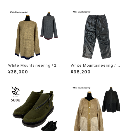
White Mountaineering / 2-
White Mountaineering / DO
Tone Crew Neck Knit
UBLEFACE FAUX LEATHER
¥38,000
¥68,200
EASY PANTS