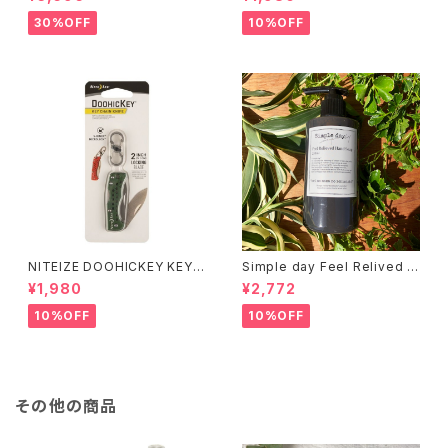
30%OFF
10%OFF
NITEIZE DOOHICKEY KEY
Simple day Feel Relived H
CHAIN KNIFE / グリーン
and Soap ありのままの一日
¥1,980
¥2,772
10%OFF
10%OFF
その他の商品