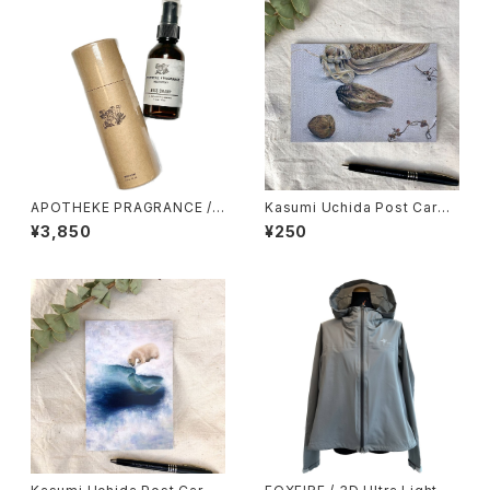
APOTHEKE PRAGRANCE /
Kasumi Uchida Post Card
ミストスプレー
(Withered Leaf)
¥3,850
¥250