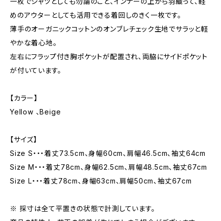
一枚でシャツとしても勿論のこと、インナーの上から羽織って、軽
めのアウターとしても活用できる着回しのきく一枚です。
薄手のオーガニックコットンのオンブレチェック生地でサラッと軽
やかな着心地。
左右にフラップ付き胸ポケットが配置され、両脇にサイドポケット
が付いています。
【カラー】
Yellow 、Beige
【サイズ】
Size S・・・着丈73.5cm、身幅60cm、肩幅46.5cm、袖丈64cm
Size M・・・着丈78cm、身幅62.5cm、肩幅48.5cm、袖丈67cm
Size L・・・着丈78cm、身幅63cm、肩幅50cm、袖丈67cm
※ 採寸は全て平置きの状態で計測しています。