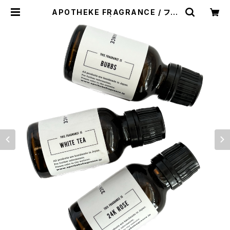
APOTHEKE FRAGRANCE / フレ
グランスオイル | WISE clothing