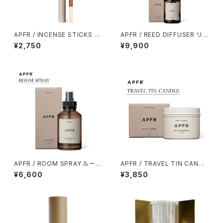
APFR / INCENSE STICKS イ
APFR / REED DIFFUSER リー
ンセンススティックス
ドディフューザー
¥2,750
¥9,900
APFR / ROOM SPRAY ルーム
APFR / TRAVEL TIN CANDL
スプレー
E トラベルティンキャンドル
¥6,600
¥3,850