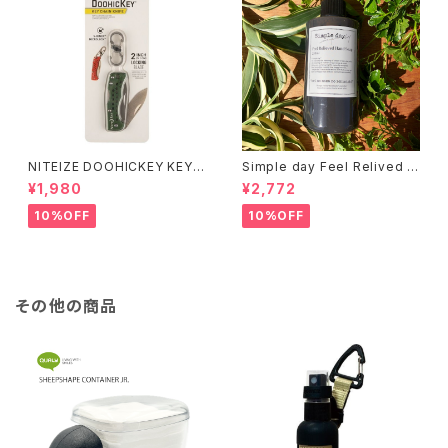
NITEIZE DOOHICKEY KEY
Simple day Feel Relived H
CHAIN KNIFE / グリーン
and Soap ありのままの一日
¥1,980
¥2,772
10%OFF
10%OFF
その他の商品