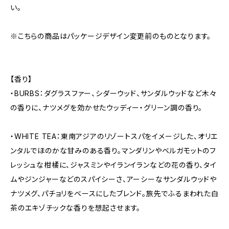
い。
※こちらの商品はパッケージデザイン変更前のものとなります。
【香り】
・BURBS：ダグラスファー、シダーウッド、サンダルウッドなど木々
の香りに、ナツメグを効かせたウッディー・グリーン調の香り。
・WHITE TEA：東南アジアのリゾートスパをイメージした、オリエ
ンタルでほのかな甘みのある香り。マンダリンやベルガモットのフ
レッシュな柑橘に、ジャスミンやイランイランなどの花の香り、タイ
ムやジンジャーなどのスパイシーさ、アーシーなサンダルウッドや
ナツメグ、パチョリをベースにしたブレンド。旅先でふるまわれた白
茶のエキゾチックな香りを想起させます。