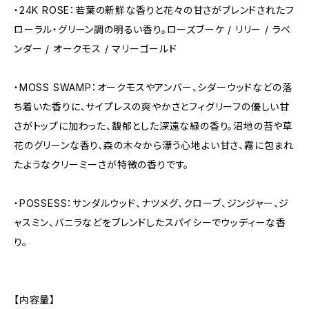
・24K ROSE：若葉の新鮮な香りと花々の甘さがブレンドされたフ
ローラル・グリーン調の明るい香り。ローズブーケ / リリー / ラベ
ンダー / オークモス / マリーゴールド
・MOSS SWAMP：オークモスやアンバー、シダーウッドなどの落
ち着いた香りに、サイプレスの爽やかさとフィグリーフの優しい甘
さがトップに加わった、馥郁とした深遠な緑の香り。沼地の苔や草
花のグリーンな香り、森の木々から漂う心地よい甘さ、霧に包まれ
たようなクリーミーさが特徴の香りです。
・POSSESS：サンダルウッド、ナツメグ、クローブ、ジンジャー、ジ
ャスミン、バニラなどをブレンドしたスパイシーでウッディーな香
り。
【内容量】