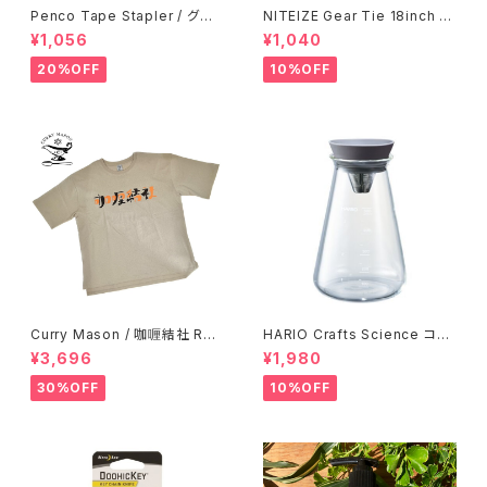
Penco Tape Stapler / グリ
NITEIZE Gear Tie 18inch /
ーン
ブラック
¥1,056
¥1,040
20%OFF
10%OFF
Curry Mason / 咖喱結社 RET
HARIO Crafts Science コニ
RO T-Shirt
カルティーピッチャー 500ml
¥3,696
¥1,980
30%OFF
10%OFF