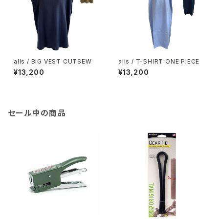
alls / BIG VEST CUTSEW
alls / T-SHIRT ONE PIECE
¥13,200
¥13,200
セール中の商品