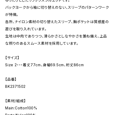
ゆったりとしたリラックスシルエットです。
バックヨークから袖に切り替えのない、スリーブのパターンワーク
が特徴。
各所、ナイロン素材の切り替えたスリーブ、胸ポケットは質感差の
遊びを取り入れています。
生地は中肉でありつつ、滑らかさとしなやかさを兼ね備え、上品
な照りのあるスムース素材を採用しています。
【サイズ】
Size 2・・・着丈77cm、身幅69.5cm、裄丈86cm
【品番】
BK2371502
【素材/組成】
Main:Cotton100%