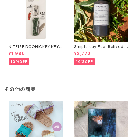
NITEIZE DOOHICKEY KEY
Simple day Feel Relived H
CHAIN KNIFE / グリーン
and Soap ありのままの一日
¥1,980
¥2,772
10%OFF
10%OFF
その他の商品