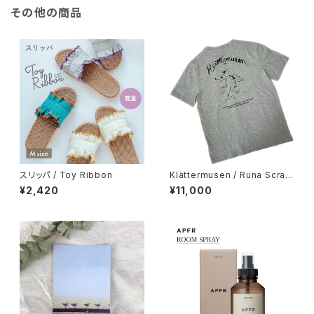
その他の商品
スリッパ / Toy Ribbon
Klättermusen / Runa Scram
bling SS Tee
¥2,420
¥11,000