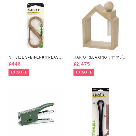
NITEIZE S-BINER#4 PLAST
HARIO RELAXING アロマディ
IC / コヨーテ
フューザー 木のお家
¥446
¥2,475
10%OFF
10%OFF