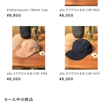
Klättermusen / Mesh Cap
alls STITCH B.B.CAP BEG
¥8,800
¥6,050
alls STITCH B.B.CAP PNK
alls STITCH B.B.CAP NVY
¥6,050
¥6,050
セール中の商品