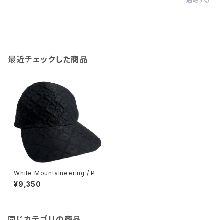
通報する
最近チェックした商品
White Mountaineering / PA
RQUET PATTERN JACQUA
¥9,350
RD 6PANEL CAP
同じカテゴリの商品