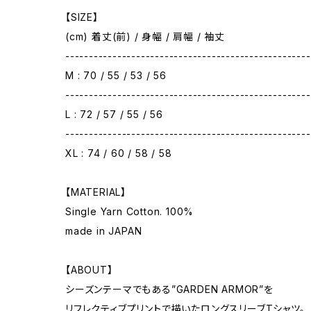
【SIZE】
(cm) 着丈(前) / 身幅 / 肩幅 / 袖丈
----------------------------------------------------
M : 70 / 55 / 53 / 56
----------------------------------------------------
L : 72 / 57 / 55 / 56
----------------------------------------------------
XL : 74 / 60 / 58 / 58
【MATERIAL】
Single Yarn Cotton. 100%
made in JAPAN
【ABOUT】
シーズンテーマでもある”GARDEN ARMOR”を
リフレクティブプリントで描いたロングスリーブTシャツ。