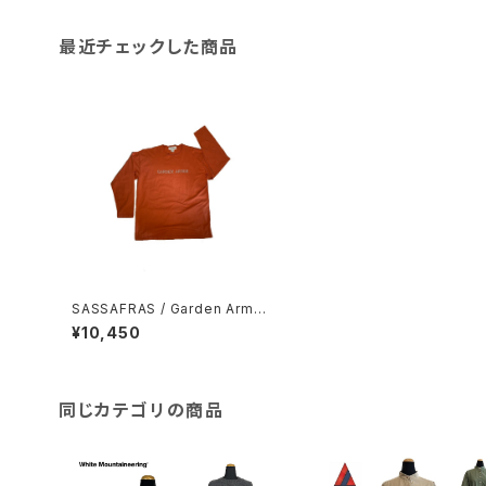
最近チェックした商品
SASSAFRAS / Garden Armor
L/S T
¥10,450
同じカテゴリの商品