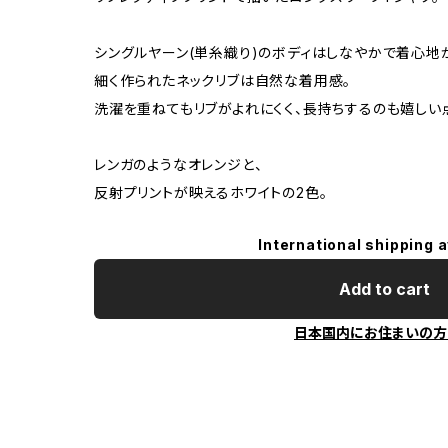
シングルヤーン(単糸織り)のボディはしなやかで着心地
細く作られたネックリブは自然な着用感。
洗濯を重ねてもリブがよれにくく、長持ちするのも嬉しい
レンガのようなオレンジと、
反射プリントが映えるホワイトの2色。
International shipping a
Add to cart
日本国内にお住まいの方