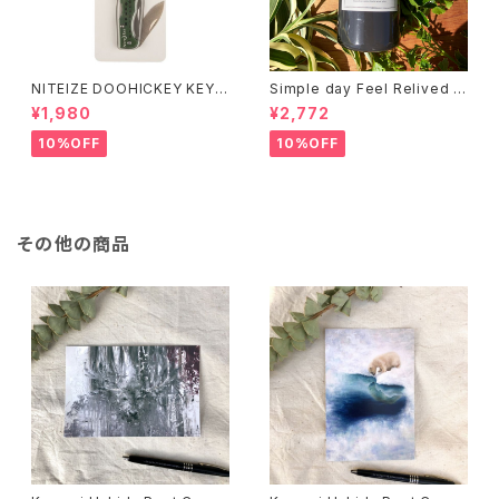
NITEIZE DOOHICKEY KEY
Simple day Feel Relived H
CHAIN KNIFE / グリーン
and Soap ありのままの一日
¥1,980
¥2,772
10%OFF
10%OFF
その他の商品