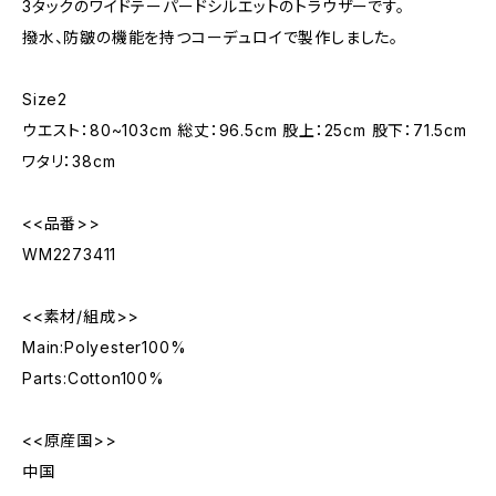
3タックのワイドテーパードシルエットのトラウザーです。
撥水、防皺の機能を持つコーデュロイで製作しました。
Size2
ウエスト：80~103cm 総丈：96.5cm 股上：25cm 股下：71.5cm
ワタリ：38cm
<<品番>>
WM2273411
<<素材/組成>>
Main:Polyester100%
Parts:Cotton100%
<<原産国>>
中国