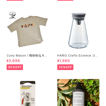
Curry Mason / 咖喱結社 RET
HARIO Crafts Science コニ
RO T-Shirt
カルティーピッチャー 500ml
¥3,696
¥1,980
30%OFF
10%OFF