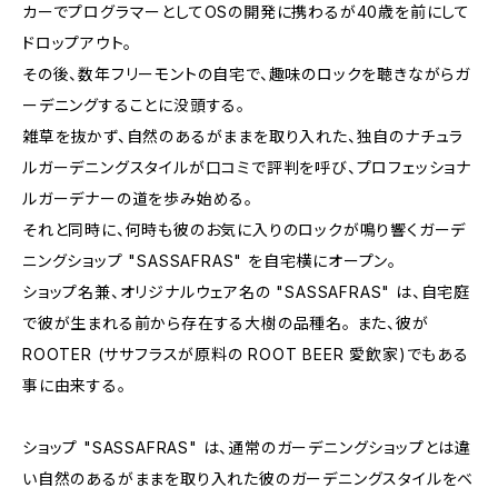
カーでプログラマーとしてOSの開発に携わるが40歳を前にして
ドロップアウト。
その後、数年フリーモントの自宅で、趣味のロックを聴きながらガ
ーデニングすることに没頭する。
雑草を抜かず、自然のあるがままを取り入れた、独自のナチュラ
ルガーデニングスタイルが口コミで評判を呼び、プロフェッショナ
ルガーデナーの道を歩み始める。
それと同時に、何時も彼のお気に入りのロックが鳴り響くガーデ
ニングショップ "SASSAFRAS" を自宅横にオープン。
ショップ名兼、オリジナルウェア名の "SASSAFRAS" は、自宅庭
で彼が生まれる前から存在する大樹の品種名。 また、彼が
ROOTER (ササフラスが原料の ROOT BEER 愛飲家)でもある
事に由来する。
ショップ "SASSAFRAS" は、通常のガーデニングショップとは違
い自然のあるがままを取り入れた彼のガーデニングスタイルをベ