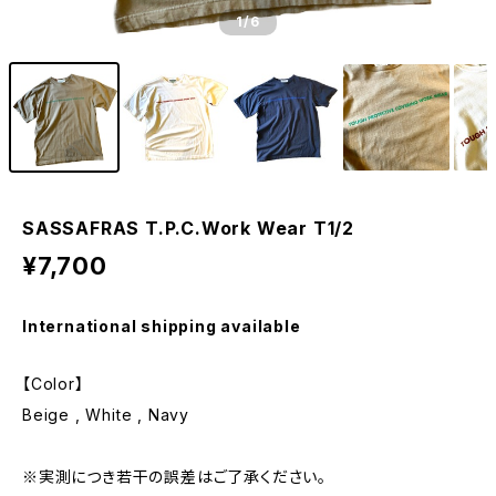
1
/6
SASSAFRAS T.P.C.Work Wear T1/2
¥7,700
International shipping available
【Color】
Beige , White , Navy
※実測につき若干の誤差はご了承ください。