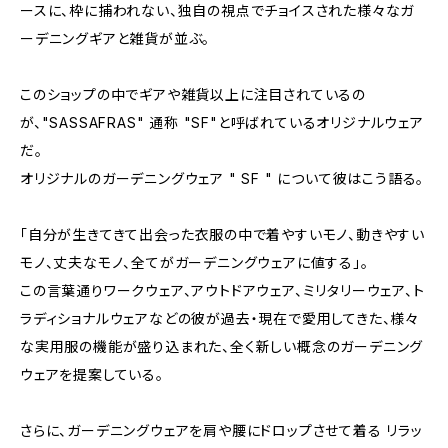
ースに、枠に捕われない、独自の視点でチョイスされた様々なガ
ーデニングギアと雑貨が並ぶ。
このショップの中でギアや雑貨以上に注目されているの
が、"SASSAFRAS" 通称 "SF"と呼ばれているオリジナルウェア
だ。
オリジナルのガーデニングウェア " SF " について彼はこう語る。
「自分が生きてきて出会った衣服の中で着やすいモノ、動きやすい
モノ、丈夫なモノ、全てがガーデニングウェアに値する」。
この言葉通りワークウェア、アウトドアウェア、ミリタリーウェア、ト
ラディショナルウェアなどの彼が過去・現在で愛用してきた、様々
な実用服の機能が盛り込まれた、全く新しい概念のガーデニング
ウェアを提案している。
さらに、ガーデニングウェアを肩や腰にドロップさせて着る リラッ