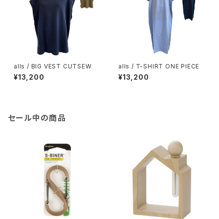
alls / BIG VEST CUTSEW
alls / T-SHIRT ONE PIECE
¥13,200
¥13,200
セール中の商品