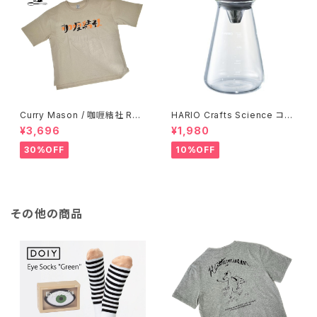
Curry Mason / 咖喱結社 RET
HARIO Crafts Science コニ
RO T-Shirt
カルティーピッチャー 500ml
¥3,696
¥1,980
30%OFF
10%OFF
その他の商品