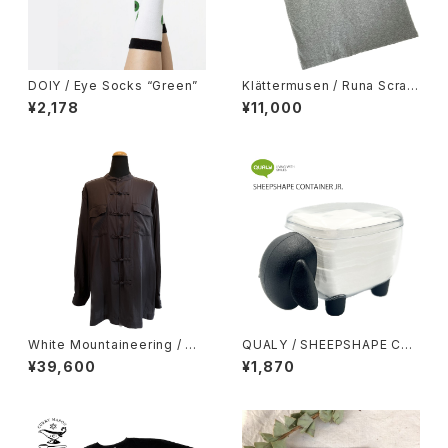
DOIY / Eye Socks “Green”
Klättermusen / Runa Scram
bling SS Tee
¥2,178
¥11,000
White Mountaineering / CH
QUALY / SHEEPSHAPE CO
INA SHIRT
NTAINER JR.
¥39,600
¥1,870