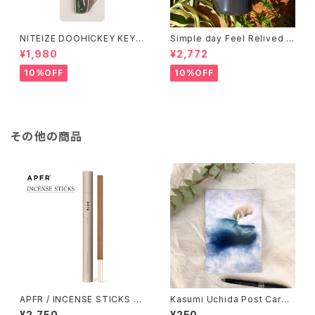
NITEIZE DOOHICKEY KEY
Simple day Feel Relived H
CHAIN KNIFE / グリーン
and Soap ありのままの一日
¥1,980
¥2,772
10%OFF
10%OFF
その他の商品
APFR / INCENSE STICKS イ
Kasumi Uchida Post Card
ンセンススティックス
(Polar Bear)
¥2,750
¥250