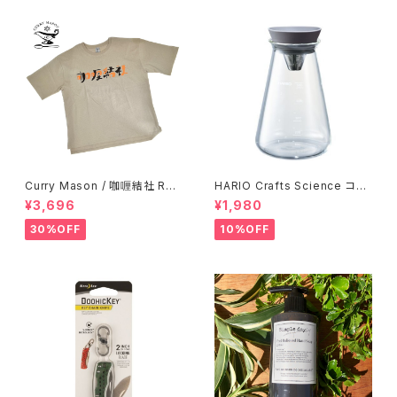
Curry Mason / 咖喱結社 RET
HARIO Crafts Science コニ
RO T-Shirt
カルティーピッチャー 500ml
¥3,696
¥1,980
30%OFF
10%OFF