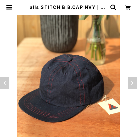
alls STITCH B.B.CAP NVY | WI
SE clothing