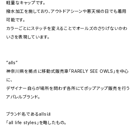
軽量なキャップです。
撥水加工を施しており、アウトドアシーンや悪天候の日でも着用
可能です。
カラーごとにステッチを変えることでオールズのさりげないかわ
いさを表現しています。
”alls”
神奈川県を拠点に移動式販売車「RARELY SEE OWLS」を中心
に、
デザイナー自らが場所を問わず各所にてポップアップ販売を行う
アパレルブランド。
ブランド名であるallsは
「all life styles」を略したもの。