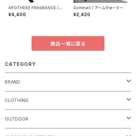
APOTHEKE FRAGRANCE /
Sommeil / アームウォーマー
フレグランスオイル
¥4,400
¥2,420
商品一覧に戻る
CATEGORY
BRAND
alls
CLOTHING
Amina Collection
OUTER
OUTDOOR