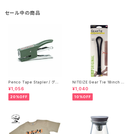
セール中の商品
Penco Tape Stapler / グリ
NITEIZE Gear Tie 18inch /
ーン
ブラック
¥1,056
¥1,040
20%OFF
10%OFF