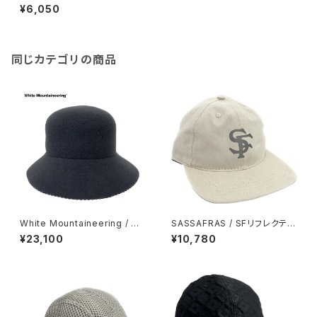
¥6,050
同じカテゴリの商品
White Mountaineering / W
SASSAFRAS / SFリフレクティ
OOL BELL HAT
ブキャップ
¥23,100
¥10,780