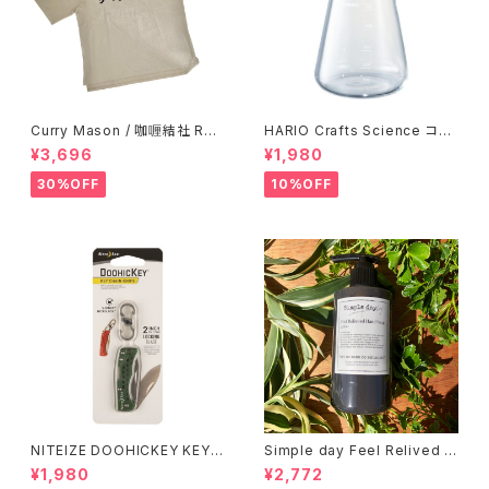
Curry Mason / 咖喱結社 RET
HARIO Crafts Science コニ
RO T-Shirt
カルティーピッチャー 500ml
¥3,696
¥1,980
30%OFF
10%OFF
NITEIZE DOOHICKEY KEY
Simple day Feel Relived H
CHAIN KNIFE / グリーン
and Soap ありのままの一日
¥1,980
¥2,772