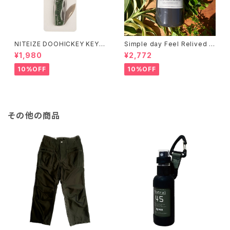
NITEIZE DOOHICKEY KEY
Simple day Feel Relived H
CHAIN KNIFE / グリーン
and Soap ありのままの一日
¥1,980
¥2,772
10%OFF
10%OFF
その他の商品