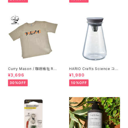
Curry Mason / 咖喱結社 RET
HARIO Crafts Science コニ
RO T-Shirt
カルティーピッチャー 500ml
¥3,696
¥1,980
30%OFF
10%OFF