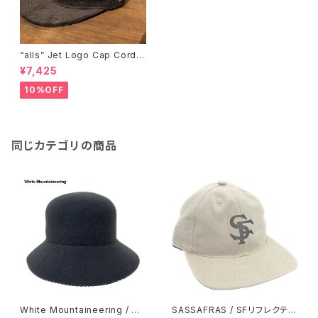
“alls” Jet Logo Cap Cordur
oy Charcoal
¥7,425
10%OFF
同じカテゴリの商品
White Mountaineering / W
SASSAFRAS / SFリフレクティ