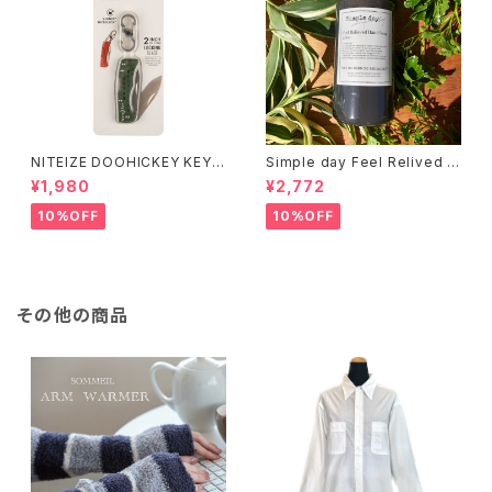
NITEIZE DOOHICKEY KEY
Simple day Feel Relived H
CHAIN KNIFE / グリーン
and Soap ありのままの一日
¥1,980
¥2,772
10%OFF
10%OFF
その他の商品