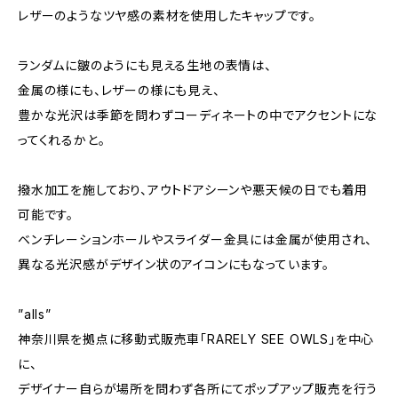
レザーのようなツヤ感の素材を使用したキャップです。
ランダムに皺のようにも見える生地の表情は、
金属の様にも、レザーの様にも見え、
豊かな光沢は季節を問わずコーディネートの中でアクセントにな
ってくれるかと。
撥水加工を施しており、アウトドアシーンや悪天候の日でも着用
可能です。
ベンチレーションホールやスライダー金具には金属が使用され、
異なる光沢感がデザイン状のアイコンにもなっています。
”alls”
神奈川県を拠点に移動式販売車「RARELY SEE OWLS」を中心
に、
デザイナー自らが場所を問わず各所にてポップアップ販売を行う