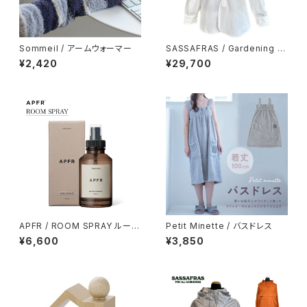
Sommeil / アームウォーマー
SASSAFRAS / Gardening At
Night Shirt
¥2,420
¥29,700
APFR / ROOM SPRAY ルーム
Petit Minette / バスドレス
スプレー
¥6,600
¥3,850