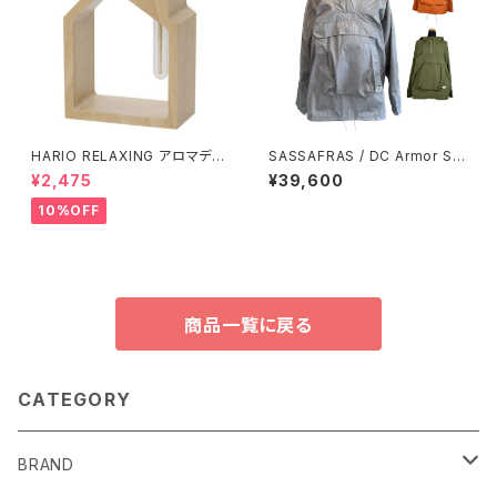
HARIO RELAXING アロマディ
SASSAFRAS / DC Armor Sh
フューザー 木のお家
ell Bud Jacket
¥2,475
¥39,600
10%OFF
商品一覧に戻る
CATEGORY
BRAND