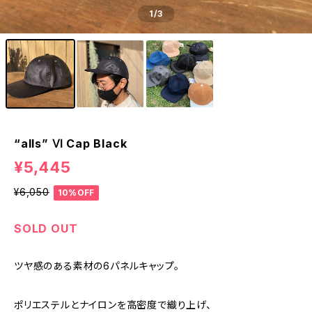
1
/3
“alls” Ⅵ Cap Black
¥5,445
¥6,050
10%OFF
SOLD OUT
ツヤ感のある素材の6パネルキャップ。
ポリエステルとナイロンを高密度で織り上げ、