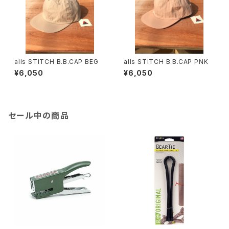
alls STITCH B.B.CAP BEG
alls STITCH B.B.CAP PNK
¥6,050
¥6,050
セール中の商品