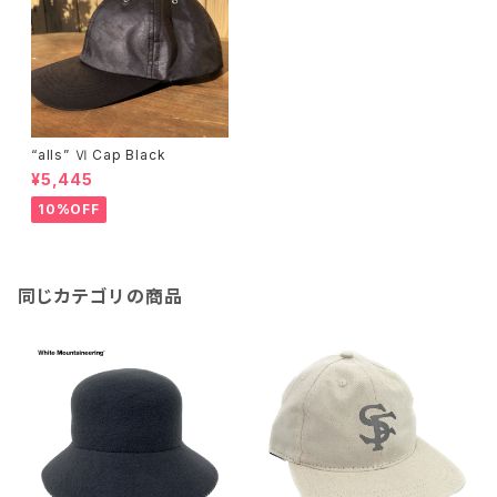
“alls” Ⅵ Cap Black
¥5,445
10%OFF
同じカテゴリの商品