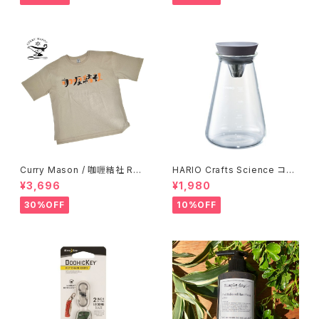
Curry Mason / 咖喱結社 RET
HARIO Crafts Science コニ
RO T-Shirt
カルティーピッチャー 500ml
¥3,696
¥1,980
30%OFF
10%OFF