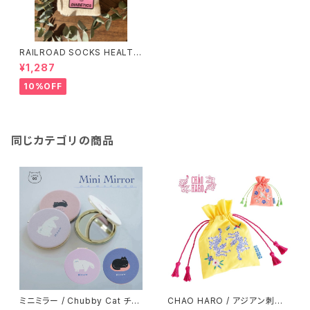
RAILROAD SOCKS HEALTH
TRAK NATURAL COTTON
¥1,287
SOX 2PACK 10−13
10%OFF
同じカテゴリの商品
ミニミラー / Chubby Cat チャ
CHAO HARO / アジアン刺繍