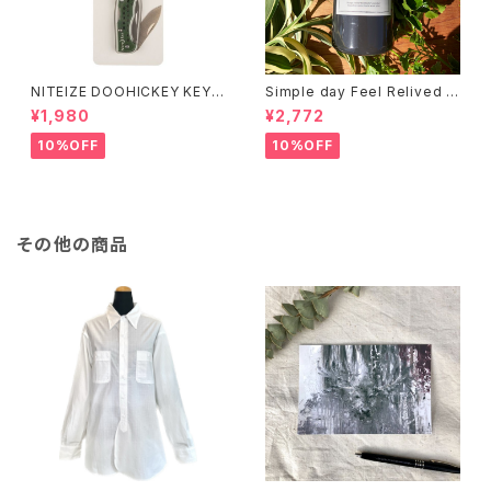
NITEIZE DOOHICKEY KEY
Simple day Feel Relived H
CHAIN KNIFE / グリーン
and Soap ありのままの一日
¥1,980
¥2,772
10%OFF
10%OFF
その他の商品