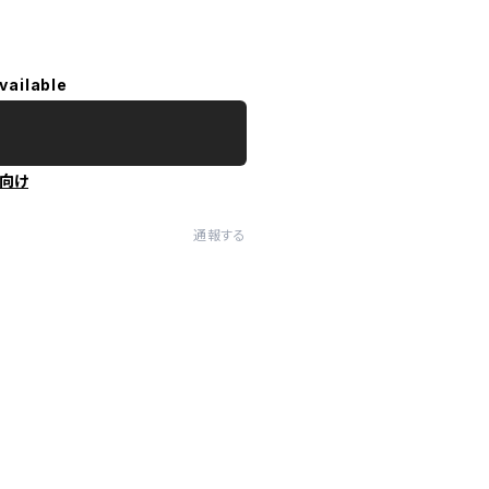
vailable
向け
通報する