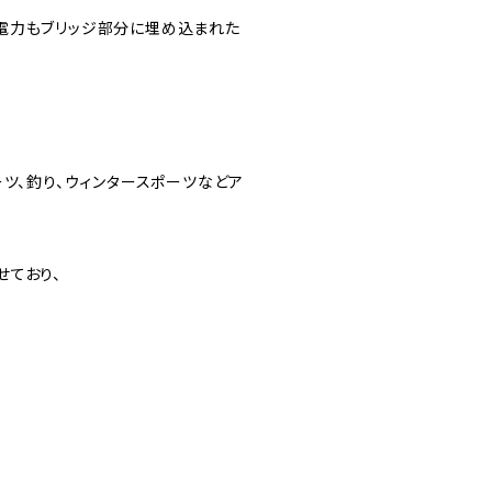
電力もブリッジ部分に埋め込まれた
ツ、釣り、ウィンタースポーツなどア
せており、