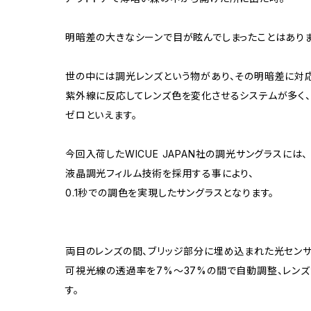
明暗差の大きなシーンで目が眩んでしまったことはあり
世の中には調光レンズという物があり、その明暗差に対応
紫外線に反応してレンズ色を変化させるシステムが多く
ゼロといえます。
今回入荷したWICUE JAPAN社の調光サングラスには、
液晶調光フィルム技術を採用する事により、
0.1秒での調色を実現したサングラスとなります。
両目のレンズの間、ブリッジ部分に埋め込まれた光センサ
可視光線の透過率を7%〜37%の間で自動調整、レン
す。