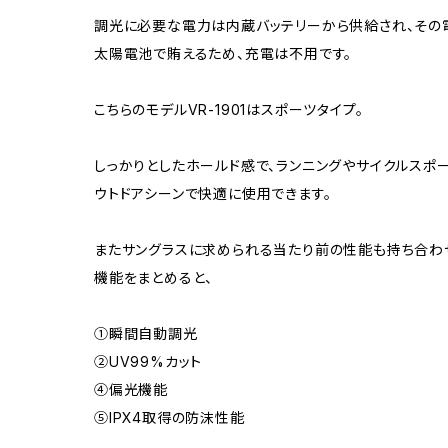
調光に必要な電力は内蔵バッテリーから供給され、その
太陽電池で賄えるため、充電は不用です。
こちらのモデルVR-1901はスポーツタイプ。
しっかりとしたホールド感で、ランニングやサイクルスポー
ウトドアシーンで快適に使用できます。
またサングラスに求められる当たり前の性能も持ち合わ
機能をまとめると、
①瞬間自動調光
②UV99%カット
④偏光機能
⑤IPX4取得の防沫性能