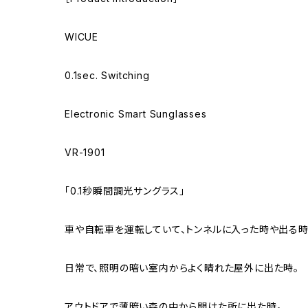
WICUE
0.1sec. Switching
Electronic Smart Sunglasses
VR-1901
「0.1秒瞬間調光サングラス」
車や自転車を運転していて、トンネルに入った時や出る時
日常で、照明の暗い室内からよく晴れた屋外に出た時。
アウトドアで薄暗い森の中から開けた所に出た時。