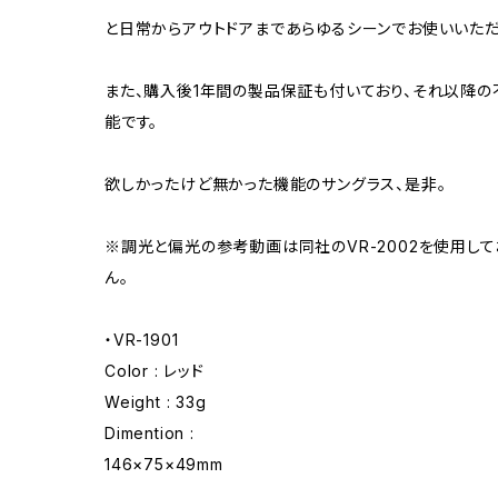
と日常からアウトドアまであらゆるシーンでお使いいただ
また、購入後1年間の製品保証も付いており、それ以降
能です。
欲しかったけど無かった機能のサングラス、是非。
※調光と偏光の参考動画は同社のVR-2002を使用し
ん。
・VR-1901
Color : レッド
Weight : 33g
Dimention :
146×75×49mm