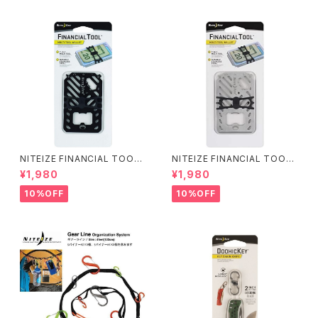
NITEIZE FINANCIAL TOOL
NITEIZE FINANCIAL TOOL
MULTI TOOL WALLETⅡ /ブ
MULTI TOOL WALLETⅡ /
¥1,980
¥1,980
ラック
シルバー
10%OFF
10%OFF