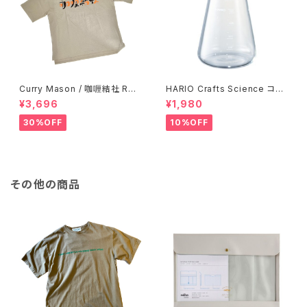
Curry Mason / 咖喱結社 RET
HARIO Crafts Science コニ
RO T-Shirt
カルティーピッチャー 500ml
¥3,696
¥1,980
30%OFF
10%OFF
その他の商品