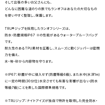
そして出張の多いお父さんにも、
どんなに困難な道のりの旅でもランオフはあなたの大切なもの
を使いやすく整理し、保護します。
TRU®︎ジップを採用したランオフシリーズは、
防水・防塵規格IP67 ※の性能があるウォータープルーフバッグ
です。
耐久性のあるTPU素材を圧着し、スムーズに動くジッパーは密閉
力を備え、
水・埃・砂から内容物を守ります。
※IP67：砂塵が中に侵入せず(防塵等級6級)、また水中(水深1m)
に一定の時間(30分位)水没させても有害な影響が出ない(防水
等級7級)ことを表した国際標準規格です。
※TRUジップ：ナイトアイズが独自で特許を取得した完全防水・