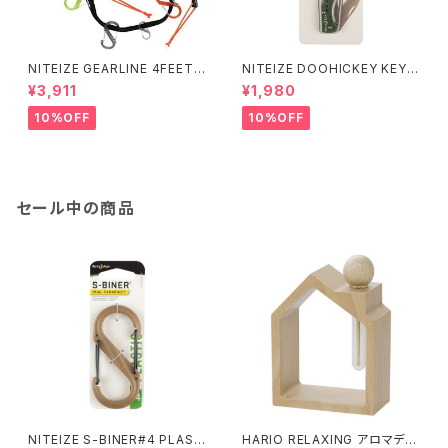
NITEIZE GEARLINE 4FEET /
NITEIZE DOOHICKEY KEY
アソートカラー
CHAIN KNIFE / グリーン
¥3,911
¥1,980
10%OFF
10%OFF
セール中の商品
NITEIZE S-BINER#4 PLAST
HARIO RELAXING アロマディ