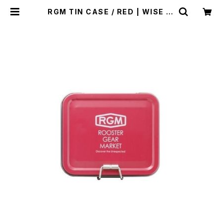
RGM TIN CASE / RED | WISE cl
othing