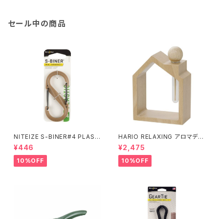
セール中の商品
NITEIZE S-BINER#4 PLAST
HARIO RELAXING アロマディ
IC / コヨーテ
フューザー 木のお家
¥446
¥2,475
10%OFF
10%OFF