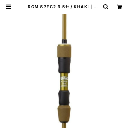
RGM SPEC2 6.5ft / KHAKI | WI
SE clothing