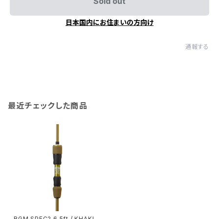
Sold out
日本国内にお住まいの方向け
通報する
最近チェックした商品
RGM SPEC2 6.5ft / KHAKI