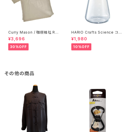
Curry Mason / 咖喱結社 RET
HARIO Crafts Science コニ
RO T-Shirt
カルティーピッチャー 500ml
¥3,696
¥1,980
30%OFF
10%OFF
その他の商品